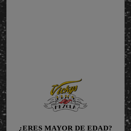
¿QUÉ
NECESITAS?
Vicky Piña
¿ERES MAYOR DE EDAD?